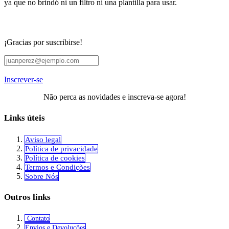
ya que no brindó ni un filtro ni una plantilla para usar.
¡Gracias por suscribirse!
Inscrever-se
Não perca as novidades e inscreva-se agora!
Links úteis
Aviso legal
Política de privacidade
Política de cookies
Termos e Condições
Sobre Nós
Outros links
Contato
Envios e Devoluções