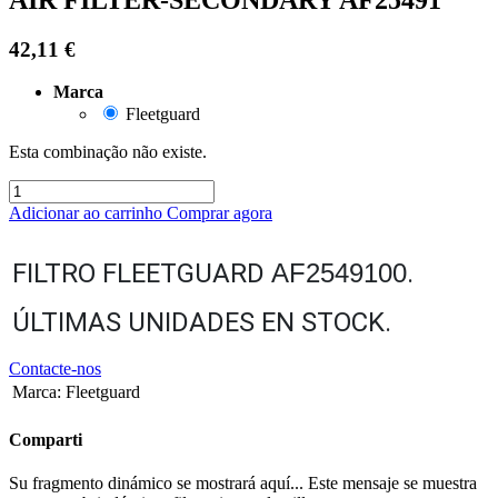
42,11
€
Marca
Fleetguard
Esta combinação não existe.
Adicionar ao carrinho
Comprar agora
FILTRO FLEETGUARD
AF2549100
.
ÚLTIMAS UNIDADES EN STOCK.
Contacte-nos
Marca
:
Fleetguard
Comparti
Su fragmento dinámico se mostrará aquí... Este mensaje se muestra