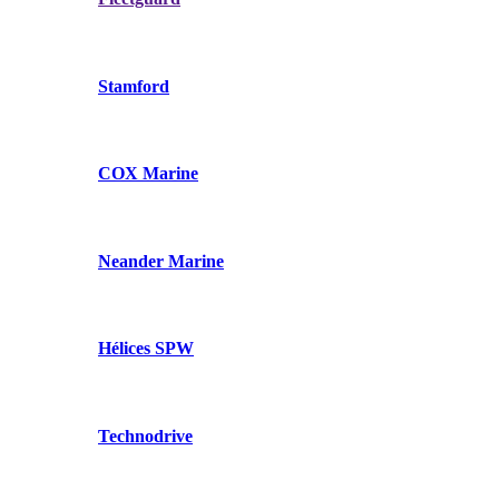
Stamford
COX Marine
Neander Marine
Hélices SPW
Technodrive