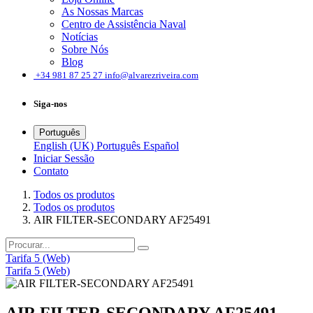
As Nossas Marcas
Centro de Assistência Naval
Notícias
Sobre Nós
Blog
͏
+34 981 87 25 27
info@alvarezriveira.com
Siga-nos
Português
English (UK)
Português
Español
Iniciar Sessão
Contato
Todos os produtos
Todos os produtos
AIR FILTER-SECONDARY AF25491
Tarifa 5 (Web)
Tarifa 5 (Web)
AIR FILTER-SECONDARY AF25491