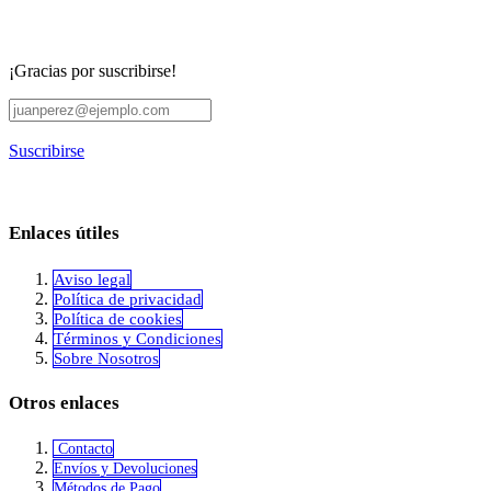
¡Gracias por suscribirse!
Suscribirse
Enlaces útiles
Aviso legal
Política de privacidad
​Política de cookies
Términos y Condiciones
Sobre Nosotros
Otros enlaces
Contacto
Envíos y Devoluciones
Métodos de Pago