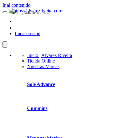
Ir al contenido
Envio gratis desde 79€*
0
Iniciar sesión
Inicio | Alvarez Riveira
Tienda Online
Nuestras Marcas
Sole Advance
Cummins