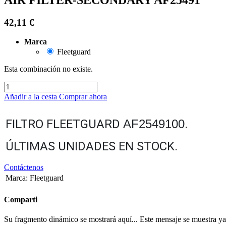
42,11
€
Marca
Fleetguard
Esta combinación no existe.
Añadir a la cesta
Comprar ahora
FILTRO FLEETGUARD
AF2549100
.
ÚLTIMAS UNIDADES EN STOCK.
Contáctenos
Marca
:
Fleetguard
Comparti
Su fragmento dinámico se mostrará aquí... Este mensaje se muestra ya q