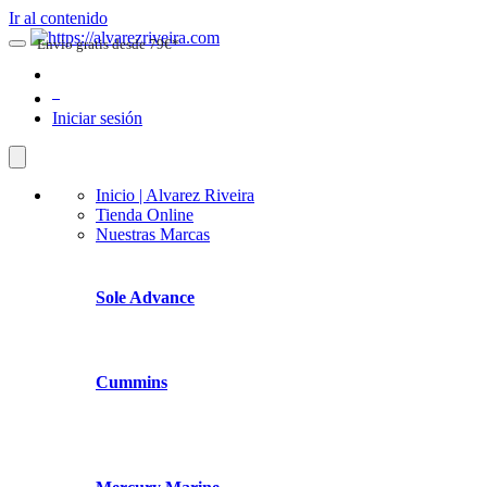
Ir al contenido
Envio gratis desde 79€*
0
Iniciar sesión
Inicio | Alvarez Riveira
Tienda Online
Nuestras Marcas
Sole Advance
Cummins