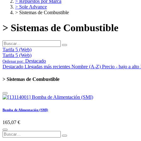
> Repuestos por Marca
> Sole Advance
> Sistemas de Combustible
> Sistemas de Combustible
Tarifa 5 (Web)
Tarifa 5 (Web)
Destacado
Ordenar por:
Destacado
Llegadas más recientes
Nombre (A-Z)
Precio - bajo a alto
> Sistemas de Combustible
Bomba de Alimentación (SMI)
165,07
€