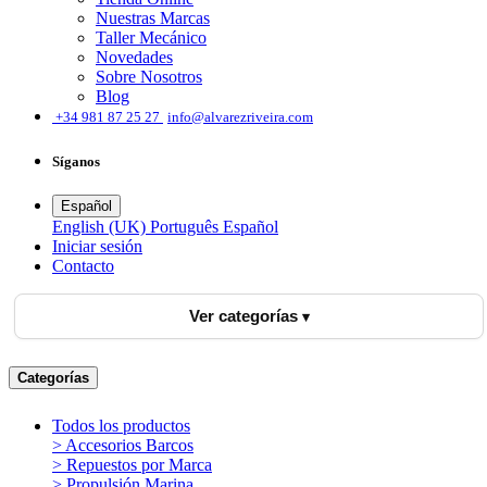
Nuestras Marcas
Taller Mecánico
Novedades
Sobre Nosotros
Blog
͏
+34 981 87 25 27
info@alvarezriveira.com
Síganos
Español
English (UK)
Português
Español
Iniciar sesión
​Contacto
Ver categorías
Categorías
Todos los productos
> Accesorios Barcos
> Repuestos por Marca
> Propulsión Marina