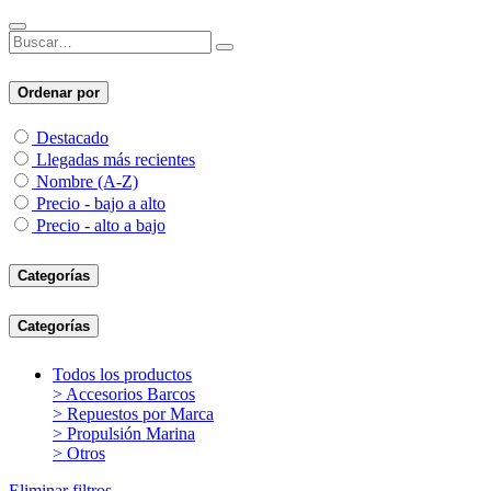
Ordenar por
Destacado
Llegadas más recientes
Nombre (A-Z)
Precio - bajo a alto
Precio - alto a bajo
Categorías
Categorías
Todos los productos
> Accesorios Barcos
> Repuestos por Marca
> Propulsión Marina
> Otros
Eliminar filtros