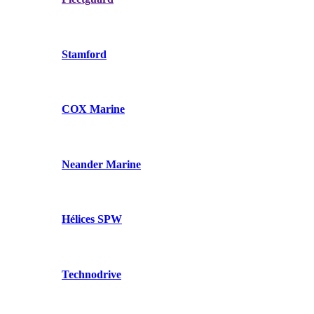
Stamford
COX Marine
Neander Marine
Hélices SPW
Technodrive