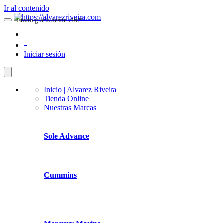
Ir al contenido
Envio gratis desde 79€*
0
Iniciar sesión
Inicio | Alvarez Riveira
Tienda Online
Nuestras Marcas
Sole Advance
Cummins