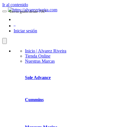
Ir al contenido
Envio gratis desde 79€*
0
Iniciar sesión
Inicio | Alvarez Riveira
Tienda Online
Nuestras Marcas
Sole Advance
Cummins