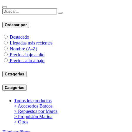
Ordenar por
Destacado
Llegadas más recientes
Nombre (A-Z)
Precio - bajo a alto
Precio - alto a bajo
Categorías
Categorías
Todos los productos
> Accesorios Barcos
> Repuestos por Marca
> Propulsión Marina
> Otros
Eliminar filtros