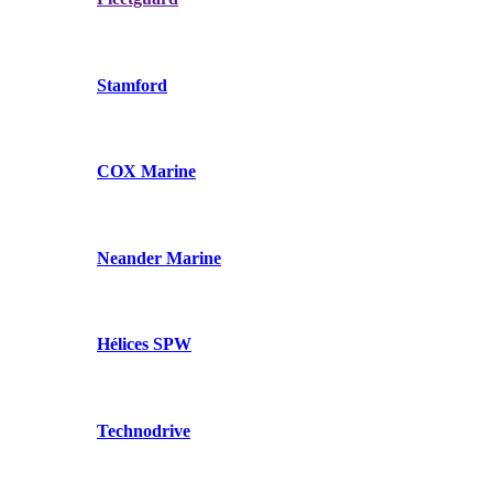
Stamford
COX Marine
Neander Marine
Hélices SPW
Technodrive