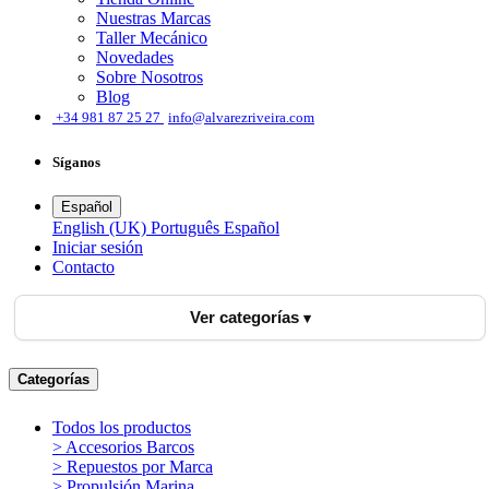
Nuestras Marcas
Taller Mecánico
Novedades
Sobre Nosotros
Blog
͏
+34 981 87 25 27
info@alvarezriveira.com
Síganos
Español
English (UK)
Português
Español
Iniciar sesión
​Contacto
Ver categorías
Categorías
Todos los productos
> Accesorios Barcos
> Repuestos por Marca
> Propulsión Marina