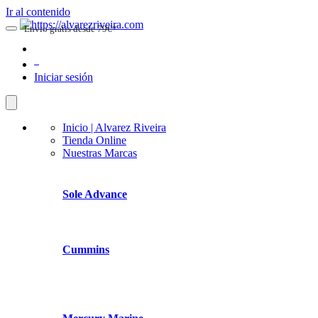
Ir al contenido
Envio gratis desde 79€*
0
Iniciar sesión
Inicio | Alvarez Riveira
Tienda Online
Nuestras Marcas
Sole Advance
Cummins