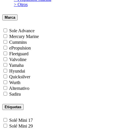
> Otros
Marca
Sole Advance
Mercury Marine
Cummins
ePropulsion
Fleetguard
Valvoline
Yamaha
Hyundai
Quicksilver
Wurth
Alternativo
Sadira
Etiquetas
Solé Mini 17
Solé Mini 29