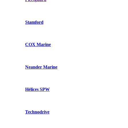
Stamford
COX Marine
Neander Marine
Hélices SPW
Technodrive