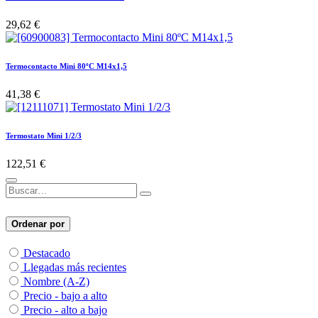
29,62
€
Termocontacto Mini 80ºC M14x1,5
41,38
€
Termostato Mini 1/2/3
122,51
€
Ordenar por
Destacado
Llegadas más recientes
Nombre (A-Z)
Precio - bajo a alto
Precio - alto a bajo