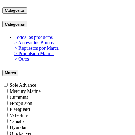
Categorías
Categorías
Todos los productos
> Accesorios Barcos
> Repuestos por Marca
> Propulsión Marina
> Otros
Marca
Sole Advance
Mercury Marine
Cummins
ePropulsion
Fleetguard
Valvoline
Yamaha
Hyundai
Quicksilver