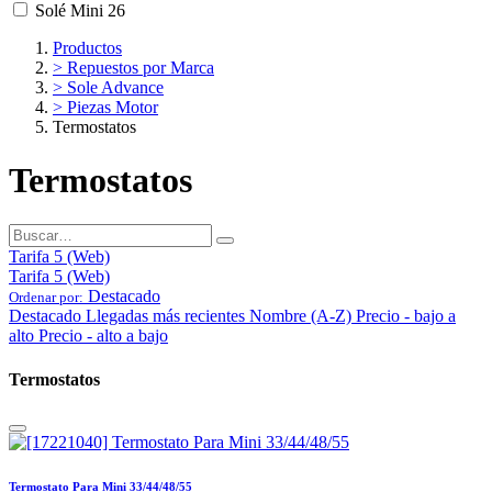
Solé Mini 26
Productos
> Repuestos por Marca
> Sole Advance
> Piezas Motor
Termostatos
Termostatos
Tarifa 5 (Web)
Tarifa 5 (Web)
Destacado
Ordenar por:
Destacado
Llegadas más recientes
Nombre (A-Z)
Precio - bajo a
alto
Precio - alto a bajo
Termostatos
Termostato Para Mini 33/44/48/55