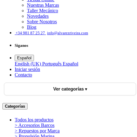
Nuestras Marcas
Taller Mecánico
Novedades
Sobre Nosotros
Blog
͏
+34 981 87 25 27
info@alvarezriveira.com
Síganos
Español
English (UK)
Português
Español
Iniciar sesión
​Contacto
Ver categorías
Categorías
Todos los productos
> Accesorios Barcos
> Repuestos por Marca
> Propulsión Marina