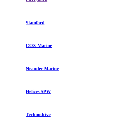
Stamford
COX Marine
Neander Marine
Hélices SPW
Technodrive