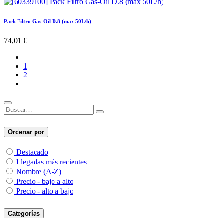
Pack Filtro Gas-Oil D.8 (max 50L/h)
74,01
€
1
2
Ordenar por
Destacado
Llegadas más recientes
Nombre (A-Z)
Precio - bajo a alto
Precio - alto a bajo
Categorías