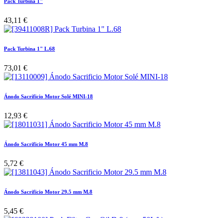
Pack Turbina 1"
43,11
€
Pack Turbina 1" L.68
73,01
€
Ánodo Sacrificio Motor Solé MINI-18
12,93
€
Ánodo Sacrificio Motor 45 mm M.8
5,72
€
Ánodo Sacrificio Motor 29.5 mm M.8
5,45
€