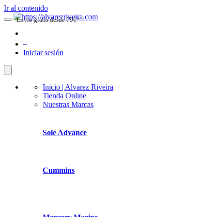
Ir al contenido
Envio gratis desde 79€*
0
Iniciar sesión
Inicio | Alvarez Riveira
Tienda Online
Nuestras Marcas
Sole Advance
Cummins