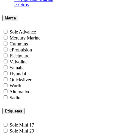
> Otros
Marca
Sole Advance
Mercury Marine
Cummins
ePropulsion
Fleetguard
Valvoline
Yamaha
Hyundai
Quicksilver
Wurth
Alternativo
Sadira
Etiquetas
Solé Mini 17
Solé Mini 29