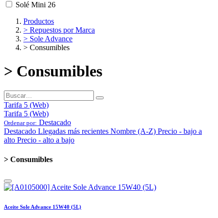
Solé Mini 26
Productos
> Repuestos por Marca
> Sole Advance
> Consumibles
> Consumibles
Tarifa 5 (Web)
Tarifa 5 (Web)
Destacado
Ordenar por:
Destacado
Llegadas más recientes
Nombre (A-Z)
Precio - bajo a
alto
Precio - alto a bajo
> Consumibles
Aceite Sole Advance 15W40 (5L)