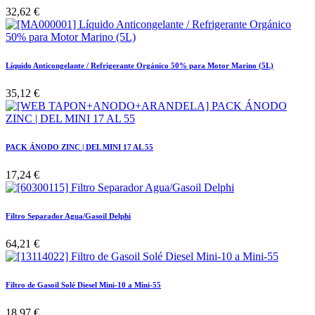
32,62
€
Líquido Anticongelante / Refrigerante Orgánico 50% para Motor Marino (5L)
35,12
€
PACK ÁNODO ZINC | DEL MINI 17 AL 55
17,24
€
Filtro Separador Agua/Gasoil Delphi
64,21
€
Filtro de Gasoil Solé Diesel Mini-10 a Mini-55
18,97
€