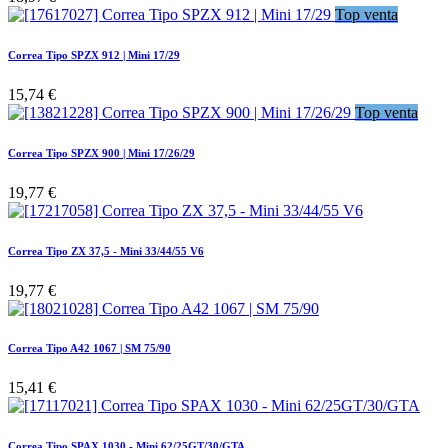
Top venta
Correa Tipo SPZX 912 | Mini 17/29
15,74
€
Top venta
Correa Tipo SPZX 900 | Mini 17/26/29
19,77
€
Correa Tipo ZX 37,5 - Mini 33/44/55 V6
19,77
€
Correa Tipo A42 1067 | SM 75/90
15,41
€
Correa Tipo SPAX 1030 - Mini 62/25GT/30/GTA