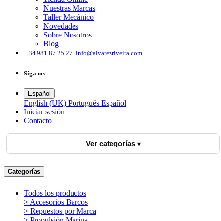
Nuestras Marcas
Taller Mecánico
Novedades
Sobre Nosotros
Blog
͏
+34 981 87 25 27
info@alvarezriveira.com
Síganos
Español
English (UK)
Português
Español
Iniciar sesión
​Contacto
Ver categorías
Categorías
Todos los productos
> Accesorios Barcos
> Repuestos por Marca
> Propulsión Marina