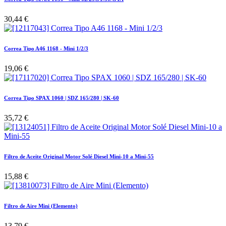
30,44
€
Correa Tipo A46 1168 - Mini 1/2/3
19,06
€
Correa Tipo SPAX 1060 | SDZ 165/280 | SK-60
35,72
€
Filtro de Aceite Original Motor Solé Diesel Mini-10 a Mini-55
15,88
€
Filtro de Aire Mini (Elemento)
13,79
€