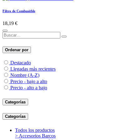
Filtro de Combusitble
18,19
€
Ordenar por
Destacado
Llegadas más recientes
Nombre (A-Z)
Precio - bajo a alto
Precio - alto a bajo
Categorías
Categorías
Todos los productos
> Accesorios Barcos