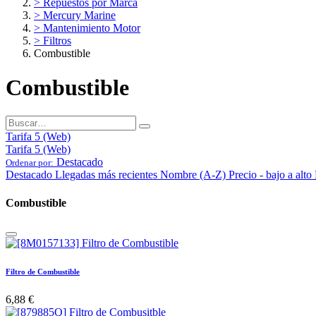
> Repuestos por Marca
> Mercury Marine
> Mantenimiento Motor
> Filtros
Combustible
Combustible
Tarifa 5 (Web)
Tarifa 5 (Web)
Destacado
Ordenar por:
Destacado
Llegadas más recientes
Nombre (A-Z)
Precio - bajo a alto
Combustible
Filtro de Combustible
6,88
€