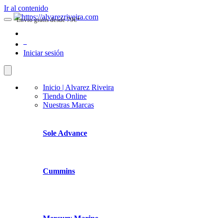
Ir al contenido
Envio gratis desde 79€*
0
Iniciar sesión
Inicio | Alvarez Riveira
Tienda Online
Nuestras Marcas
Sole Advance
Cummins