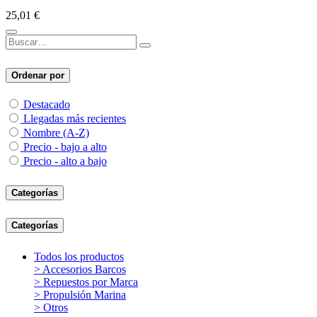
25,01
€
Ordenar por
Destacado
Llegadas más recientes
Nombre (A-Z)
Precio - bajo a alto
Precio - alto a bajo
Categorías
Categorías
Todos los productos
> Accesorios Barcos
> Repuestos por Marca
> Propulsión Marina
> Otros