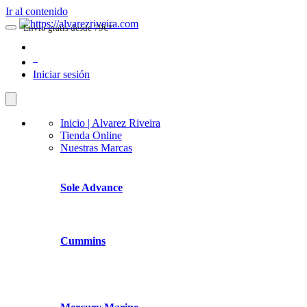
Ir al contenido
Envio gratis desde 79€*
0
Iniciar sesión
Inicio | Alvarez Riveira
Tienda Online
Nuestras Marcas
Sole Advance
Cummins