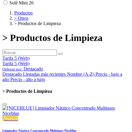
Solé Mini 26
Productos
> Otros
> Productos de Limpieza
> Productos de Limpieza
Tarifa 5 (Web)
Tarifa 5 (Web)
Destacado
Ordenar por:
Destacado
Llegadas más recientes
Nombre (A-Z)
Precio - bajo a
alto
Precio - alto a bajo
> Productos de Limpieza
¡Nuevo!
Limpiador Náutico Concentrado Multiusos Niceblue