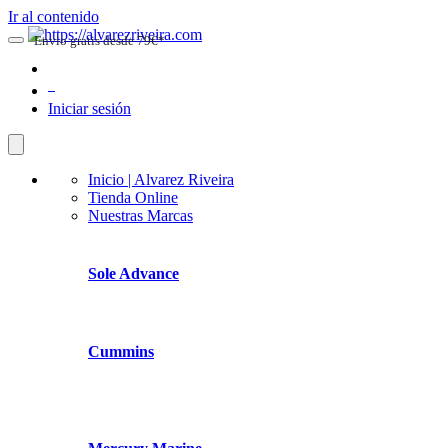
Ir al contenido
Envio gratis desde 79€*
0
Iniciar sesión
Inicio | Alvarez Riveira
Tienda Online
Nuestras Marcas
Sole Advance
Cummins