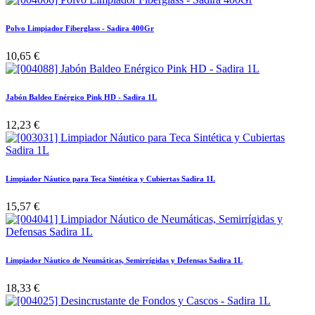
Polvo Limpiador Fiberglass - Sadira 400Gr
10,65
€
Jabón Baldeo Enérgico Pink HD - Sadira 1L
12,23
€
Limpiador Náutico para Teca Sintética y Cubiertas Sadira 1L
15,57
€
Limpiador Náutico de Neumáticas, Semirrígidas y Defensas Sadira 1L
18,33
€