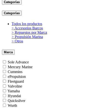
Categorías
Categorías
Todos los productos
> Accesorios Barcos
> Repuestos por Marca
> Propulsión Marina
> Otros
Marca
Sole Advance
Mercury Marine
Cummins
ePropulsion
Fleetguard
Valvoline
Yamaha
Hyundai
Quicksilver
Wurth