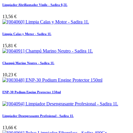
Limpiador Abrillantador Vinilo - Sadira 0,5L
13,56
€
Limpia Calas y Motor - Sadira 1L
15,81
€
Champú Marino Neutro - Sadira 1L
10,23
€
ENP-30 Podium Engine Protector 150ml
Limpiador Desengrasante Profesional - Sadira 1L
13,66
€