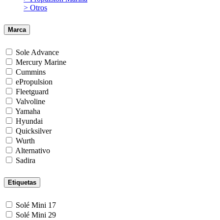
> Otros
Marca
Sole Advance
Mercury Marine
Cummins
ePropulsion
Fleetguard
Valvoline
Yamaha
Hyundai
Quicksilver
Wurth
Alternativo
Sadira
Etiquetas
Solé Mini 17
Solé Mini 29