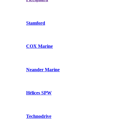
Stamford
COX Marine
Neander Marine
Hélices SPW
Technodrive