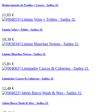
Desincrustante de Fondos y Cascos - Sadira 1L
11,65
€
Limpia Velas y Toldos - Sadira 1L
19,39
€
Limpia Manchas Negras - Sadira 1L
15,81
€
Limpiador Cascos & Cubiertas - Sadira 1L
12,48
€
Jabón Barco Wash & Wax - Sadira 1L