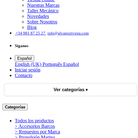
Nuestras Marcas
Taller Mecánico
Novedades
Sobre Nosotros
Blog
͏
+34 981 87 25 27
info@alvarezriveira.com
Síganos
Español
English (UK)
Português
Español
Iniciar sesión
​Contacto
Ver categorías
Categorías
Todos los productos
> Accesorios Barcos
> Repuestos por Marca
> Propulsión Marina