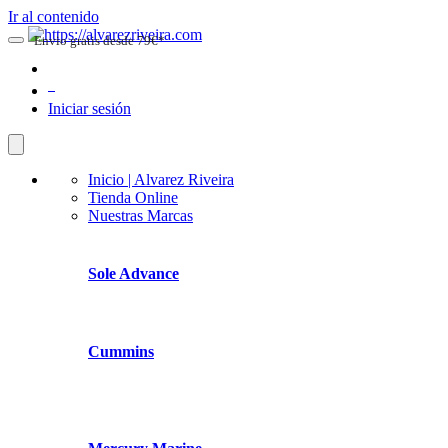
Ir al contenido
Envio gratis desde 79€*
0
Iniciar sesión
Inicio | Alvarez Riveira
Tienda Online
Nuestras Marcas
Sole Advance
Cummins