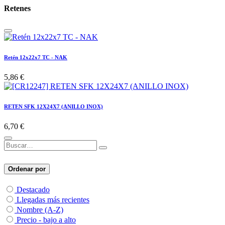
Retenes
Retén 12x22x7 TC - NAK
5,86
€
RETEN SFK 12X24X7 (ANILLO INOX)
6,70
€
Ordenar por
Destacado
Llegadas más recientes
Nombre (A-Z)
Precio - bajo a alto