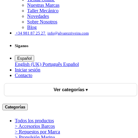
Nuestras Marcas
Taller Mecánico
Novedades
Sobre Nosotros
Blog
͏
+34 981 87 25 27
info@alvarezriveira.com
Síganos
Español
English (UK)
Português
Español
Iniciar sesión
​Contacto
Ver categorías
Categorías
Todos los productos
> Accesorios Barcos
> Repuestos por Marca
> Propulsión Marina