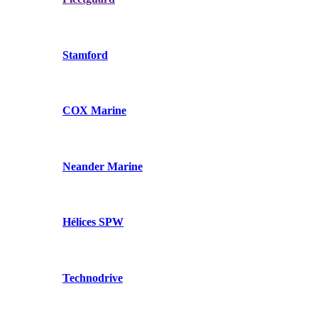
Stamford
COX Marine
Neander Marine
Hélices SPW
Technodrive