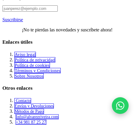
Suscribirse
¡No te pierdas las novedades y suscríbete ahora!
Enlaces útiles
Aviso legal
Política de privacidad
​Política de cookies
Términos y Condiciones
Sobre Nosotros
Otros enlaces
Contacto
Envíos y Devoluciones
Métodos de Pago
Info@alvar​​ezriveira.com
+34 981 87 25 27