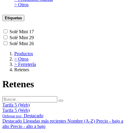
> Otros
Etiquetas
Solé Mini 17
Solé Mini 29
Solé Mini 26
Productos
> Otros
> Ferretería
Retenes
Retenes
Tarifa 5 (Web)
Tarifa 5 (Web)
Destacado
Ordenar por:
Destacado
Llegadas más recientes
Nombre (A-Z)
Precio - bajo a
alto
Precio - alto a bajo