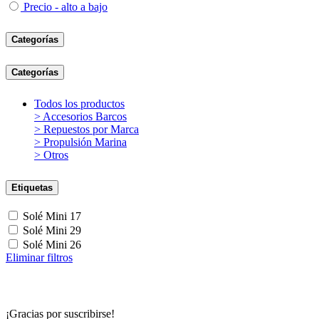
Precio - alto a bajo
Categorías
Categorías
Todos los productos
> Accesorios Barcos
> Repuestos por Marca
> Propulsión Marina
> Otros
Etiquetas
Solé Mini 17
Solé Mini 29
Solé Mini 26
Eliminar filtros
¡Gracias por suscribirse!