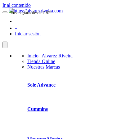
Ir al contenido
Envio gratis desde 79€*
0
Iniciar sesión
Inicio | Alvarez Riveira
Tienda Online
Nuestras Marcas
Sole Advance
Cummins