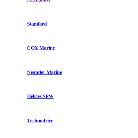
Stamford
COX Marine
Neander Marine
Hélices SPW
Technodrive