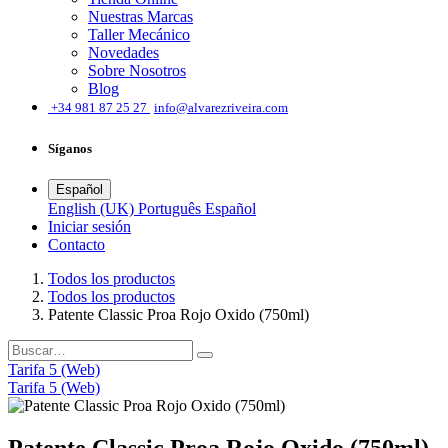
Nuestras Marcas
Taller Mecánico
Novedades
Sobre Nosotros
Blog
͏
+34 981 87 25 27
info@alvarezriveira.com
Síganos
Español
English (UK)
Português
Español
Iniciar sesión
​Contacto
Todos los productos
Todos los productos
Patente Classic Proa Rojo Oxido (750ml)
Tarifa 5 (Web)
Tarifa 5 (Web)
Patente Classic Proa Rojo Oxido (750ml)