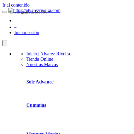
Ir al contenido
Envio gratis desde 79€*
0
Iniciar sesión
Inicio | Alvarez Riveira
Tienda Online
Nuestras Marcas
Sole Advance
Cummins