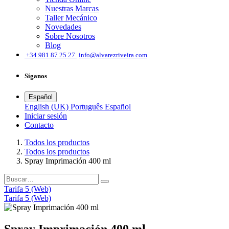
Nuestras Marcas
Taller Mecánico
Novedades
Sobre Nosotros
Blog
͏
+34 981 87 25 27
info@alvarezriveira.com
Síganos
Español
English (UK)
Português
Español
Iniciar sesión
​Contacto
Todos los productos
Todos los productos
Spray Imprimación 400 ml
Tarifa 5 (Web)
Tarifa 5 (Web)
Spray Imprimación 400 ml