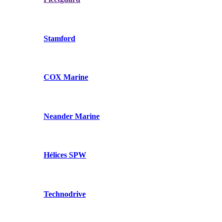
Stamford
COX Marine
Neander Marine
Hélices SPW
Technodrive