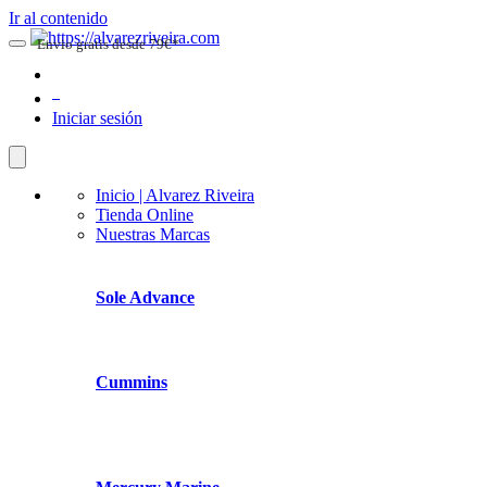
Ir al contenido
Envio gratis desde 79€*
0
Iniciar sesión
Inicio | Alvarez Riveira
Tienda Online
Nuestras Marcas
Sole Advance
Cummins