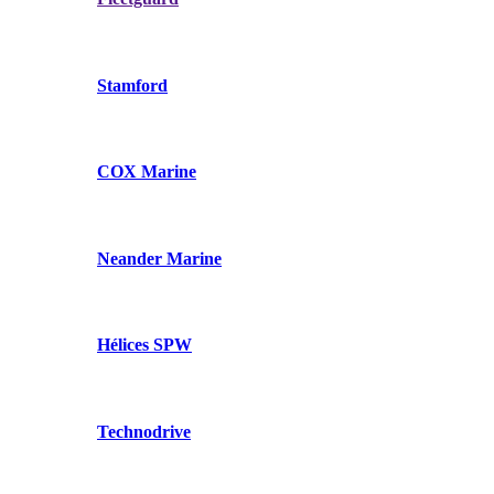
Stamford
COX Marine
Neander Marine
Hélices SPW
Technodrive