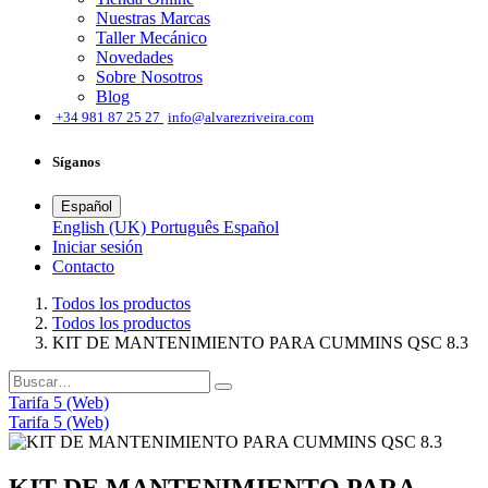
Nuestras Marcas
Taller Mecánico
Novedades
Sobre Nosotros
Blog
͏
+34 981 87 25 27
info@alvarezriveira.com
Síganos
Español
English (UK)
Português
Español
Iniciar sesión
​Contacto
Todos los productos
Todos los productos
KIT DE MANTENIMIENTO PARA CUMMINS QSC 8.3
Tarifa 5 (Web)
Tarifa 5 (Web)
KIT DE MANTENIMIENTO PARA