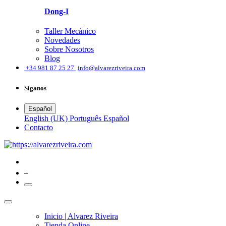
Dong-I
Taller Mecánico
Novedades
Sobre Nosotros
Blog
͏
+34 981 87 25 27
info@alvarezriveira.com
Síganos
Español
English (UK)
Português
Español
​Contacto
0
Inicio | Alvarez Riveira
Tienda Online