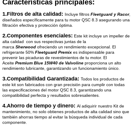
Características principales:
1.Filtros de alta calidad:
Incluye filtros
Fleetguard y Racor
,
diseñados específicamente para tu motor QSC 8.3 asegurando una
filtración efectiva y protección óptima.
2.Componentes esenciales:
Este kit incluye un impeller de
alta calidad con sus respectivas juntas de la
marca
Sherwood
ofreciendo un rendimiento excepcional. El
refrigerante 50%
Fleetguard Premix
es indispensable para
prevenir las picaduras de revestimientos de tu motor. El
Aceite
Premium Blue 15W40 de Valvoline
proporciona un alto
rendimiento lubricante, garantizando un funcionamiento único.
3.Compatibilidad Garantizada:
Todos los productos de
este kit son fabricados con gran precisión para cumplir con todas
las especificaciones del motor QSC 8.3, garantizando una
compatibilidad perfecta y resultados sobresalientes.
4.Ahorro de tiempo y dinero:
Al adiquirir nuestro Kit de
mantenimiento, no solo obtienes productos de alta calidad sino que
también ahorras tiempo al evitar la búsqueda individual de cada
componente.