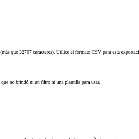
(más que 32767 caracteres). Utilice el formato CSV para esta exportac
ue no brindó ni un filtro ni una plantilla para usar.