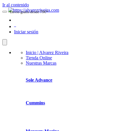
Ir al contenido
Envio gratis desde 79€*
0
Iniciar sesión
Inicio | Alvarez Riveira
Tienda Online
Nuestras Marcas
Sole Advance
Cummins