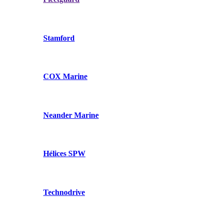
Stamford
COX Marine
Neander Marine
Hélices SPW
Technodrive