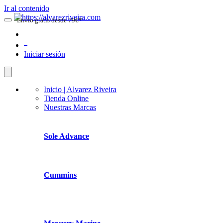
Ir al contenido
Envio gratis desde 79€*
0
Iniciar sesión
Inicio | Alvarez Riveira
Tienda Online
Nuestras Marcas
Sole Advance
Cummins