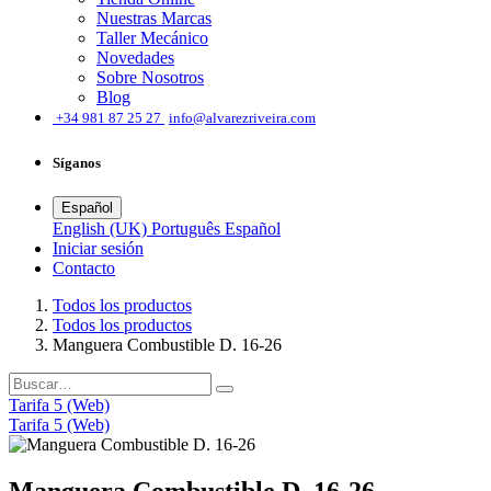
Nuestras Marcas
Taller Mecánico
Novedades
Sobre Nosotros
Blog
͏
+34 981 87 25 27
info@alvarezriveira.com
Síganos
Español
English (UK)
Português
Español
Iniciar sesión
​Contacto
Todos los productos
Todos los productos
Manguera Combustible D. 16-26
Tarifa 5 (Web)
Tarifa 5 (Web)
Manguera Combustible D. 16-26