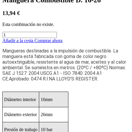
13,94
€
Esta combinación no existe.
Añadir a la cesta
Comprar ahora
Mangueras destinadas a la impulsión de combustible. La
manguera está fabricada con goma de color negro
autoextinguible, resistente al agua de mar, aceites y al calor
ambiental. Se suministra en metros. (20ºC / +80ºC) Normas:
SAE J 1527: 2004 USCG A1 - ISO 7840: 2004 A1
CE.Aprobado: 0474 R.I.NA LLOYD'S REGISTER.
Diámetro interior
16mm
Diámetro exterior
26mm
Presión de trabajo
10 bar