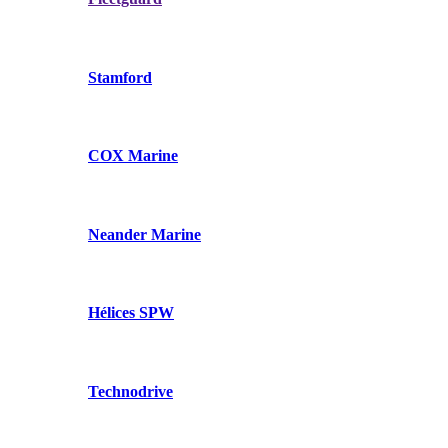
Stamford
COX Marine
Neander Marine
Hélices SPW
Technodrive