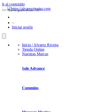
Ir al contenido
Envio gratis desde 79€*
0
Iniciar sesión
Inicio | Alvarez Riveira
Tienda Online
Nuestras Marcas
Sole Advance
Cummins