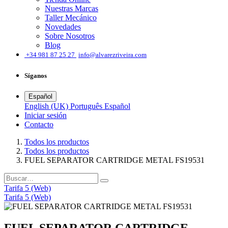
Nuestras Marcas
Taller Mecánico
Novedades
Sobre Nosotros
Blog
͏
+34 981 87 25 27
info@alvarezriveira.com
Síganos
Español
English (UK)
Português
Español
Iniciar sesión
​Contacto
Todos los productos
Todos los productos
FUEL SEPARATOR CARTRIDGE METAL FS19531
Tarifa 5 (Web)
Tarifa 5 (Web)
FUEL SEPARATOR CARTRIDGE