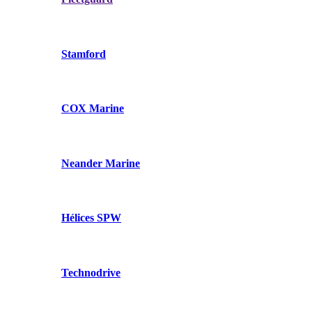
Stamford
COX Marine
Neander Marine
Hélices SPW
Technodrive