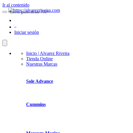
Ir al contenido
Envio gratis desde 79€*
0
Iniciar sesión
Inicio | Alvarez Riveira
Tienda Online
Nuestras Marcas
Sole Advance
Cummins