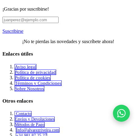
¡Gracias por suscribirse!
Suscribirse
¡No te pierdas las novedades y suscríbete ahora!
Enlaces útiles
Aviso legal
Política de privacidad
​Política de cookies
Términos y Condiciones
Sobre Nosotros
Otros enlaces
Contacto
Envíos y Devoluciones
Métodos de Pago
Info@alvar​​ezriveira.com
+34 981 87 25 27