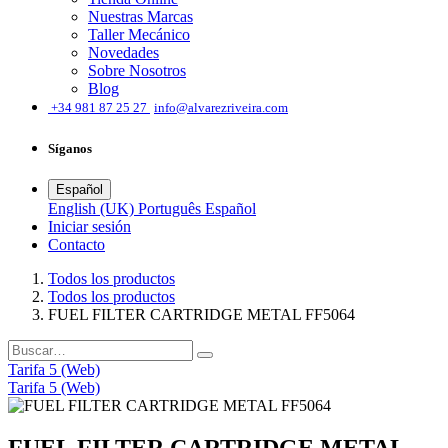
Nuestras Marcas
Taller Mecánico
Novedades
Sobre Nosotros
Blog
͏
+34 981 87 25 27
info@alvarezriveira.com
Síganos
Español
English (UK)
Português
Español
Iniciar sesión
​Contacto
Todos los productos
Todos los productos
FUEL FILTER CARTRIDGE METAL FF5064
Tarifa 5 (Web)
Tarifa 5 (Web)
FUEL FILTER CARTRIDGE METAL