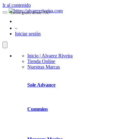
Ir al contenido
Envio gratis desde 79€*
0
Iniciar sesión
Inicio | Alvarez Riveira
Tienda Online
Nuestras Marcas
Sole Advance
Cummins