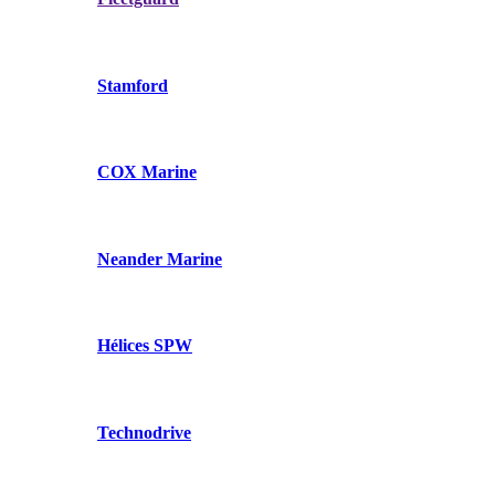
Stamford
COX Marine
Neander Marine
Hélices SPW
Technodrive