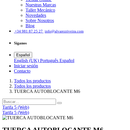
Nuestras Marcas
Taller Mecánico
Novedades
Sobre Nosotros
Blog
͏
+34 981 87 25 27
info@alvarezriveira.com
Síganos
Español
English (UK)
Português
Español
Iniciar sesión
​Contacto
Todos los productos
Todos los productos
TUERCA AUTOBLOCANTE M6
Tarifa 5 (Web)
Tarifa 5 (Web)
TUERCA AUTOBLOCANTE M6