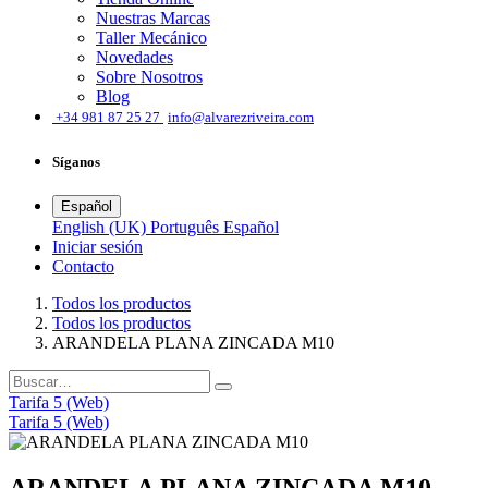
Nuestras Marcas
Taller Mecánico
Novedades
Sobre Nosotros
Blog
͏
+34 981 87 25 27
info@alvarezriveira.com
Síganos
Español
English (UK)
Português
Español
Iniciar sesión
​Contacto
Todos los productos
Todos los productos
ARANDELA PLANA ZINCADA M10
Tarifa 5 (Web)
Tarifa 5 (Web)
ARANDELA PLANA ZINCADA M10