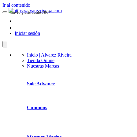
Ir al contenido
Envio gratis desde 79€*
0
Iniciar sesión
Inicio | Alvarez Riveira
Tienda Online
Nuestras Marcas
Sole Advance
Cummins