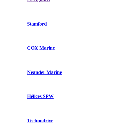
Stamford
COX Marine
Neander Marine
Hélices SPW
Technodrive