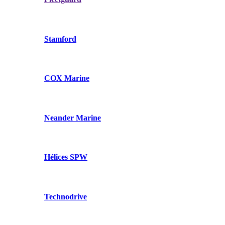
Stamford
COX Marine
Neander Marine
Hélices SPW
Technodrive