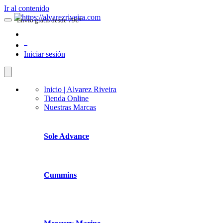
Ir al contenido
Envio gratis desde 79€*
0
Iniciar sesión
Inicio | Alvarez Riveira
Tienda Online
Nuestras Marcas
Sole Advance
Cummins