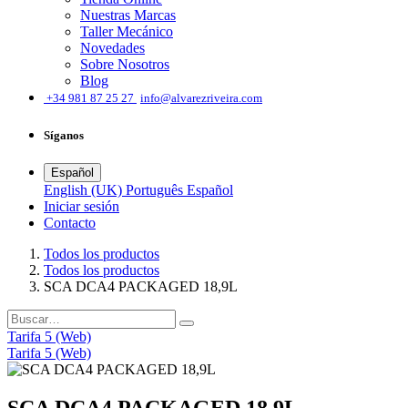
Nuestras Marcas
Taller Mecánico
Novedades
Sobre Nosotros
Blog
͏
+34 981 87 25 27
info@alvarezriveira.com
Síganos
Español
English (UK)
Português
Español
Iniciar sesión
​Contacto
Todos los productos
Todos los productos
SCA DCA4 PACKAGED 18,9L
Tarifa 5 (Web)
Tarifa 5 (Web)
SCA DCA4 PACKAGED 18,9L