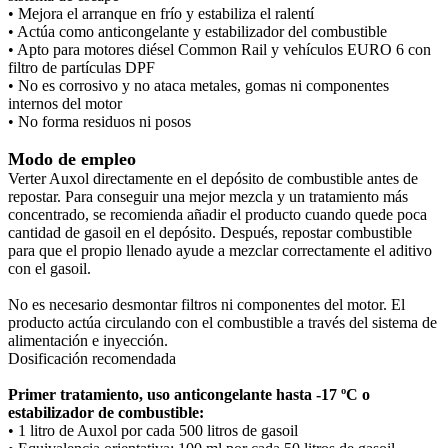
• Mejora el arranque en frío y estabiliza el ralentí
• Actúa como anticongelante y estabilizador del combustible
• Apto para motores diésel Common Rail y vehículos EURO 6 con
filtro de partículas DPF
• No es corrosivo y no ataca metales, gomas ni componentes
internos del motor
• No forma residuos ni posos
Modo de empleo
Verter Auxol directamente en el depósito de combustible antes de
repostar. Para conseguir una mejor mezcla y un tratamiento más
concentrado, se recomienda añadir el producto cuando quede poca
cantidad de gasoil en el depósito. Después, repostar combustible
para que el propio llenado ayude a mezclar correctamente el aditivo
con el gasoil.
No es necesario desmontar filtros ni componentes del motor. El
producto actúa circulando con el combustible a través del sistema de
alimentación e inyección.
Dosificación recomendada
Primer tratamiento, uso anticongelante hasta -17 ºC o
estabilizador de combustible:
• 1 litro de Auxol por cada 500 litros de gasoil