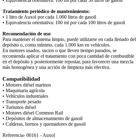
• Equivalencia orientativa: 100 ml por cada 50 litros de gasoil
Tratamiento periódico de mantenimiento:
• 1 litro de Auxol por cada 1.000 litros de gasoil
• Equivalencia orientativa: 100 ml por cada 100 litros de gasoil
Recomendación de uso
Para mantener el sistema limpio, puede utilizarse en cada llenado del
depósito o, como mínimo, cada 1.000 km en vehículos.
En motores usados, sucios o que lleven tiempo parados, se
recomienda aplicar el tratamiento con poca cantidad de combustible
en el depósito y posteriormente repostar, para favorecer una mezcla
más homogénea y una acción de limpieza más efectiva.
Compatibilidad
• Motores diésel marinos
• Maquinaria agrícola
• Vehículos industriales
• Transporte pesado
• Turismos diésel
• Motores diésel Common Rail
• Depósitos de almacenamiento de gasoil
• Calderas, hornos y quemadores de gasoil
Referencia- 00161 - Auxol