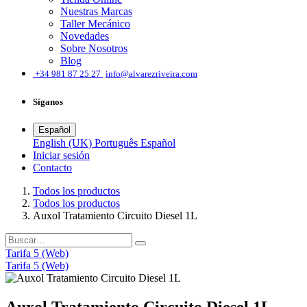
Nuestras Marcas
Taller Mecánico
Novedades
Sobre Nosotros
Blog
͏
+34 981 87 25 27
info@alvarezriveira.com
Síganos
Español
English (UK)
Português
Español
Iniciar sesión
​Contacto
Todos los productos
Todos los productos
Auxol Tratamiento Circuito Diesel 1L
Tarifa 5 (Web)
Tarifa 5 (Web)
Auxol Tratamiento Circuito Diesel 1L