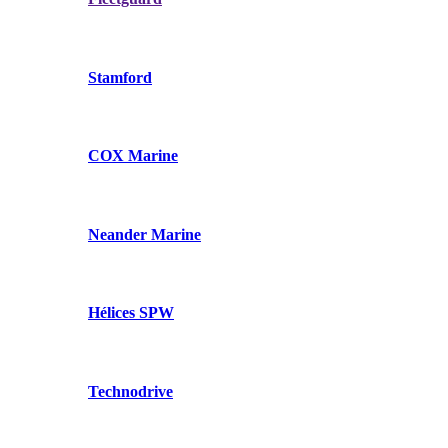
Stamford
COX Marine
Neander Marine
Hélices SPW
Technodrive