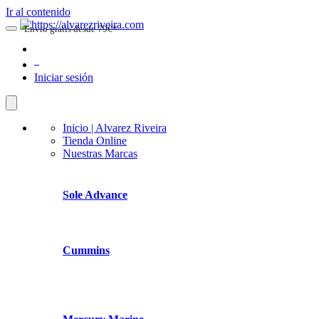
Ir al contenido
Envio gratis desde 79€*
0
Iniciar sesión
Inicio | Alvarez Riveira
Tienda Online
Nuestras Marcas
Sole Advance
Cummins