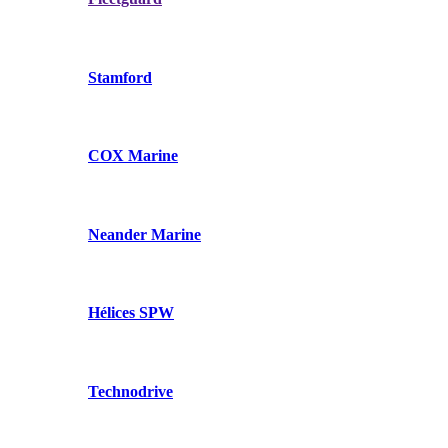
Stamford
COX Marine
Neander Marine
Hélices SPW
Technodrive