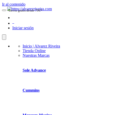
Ir al contenido
Envio gratis desde 79€*
0
Iniciar sesión
Inicio | Alvarez Riveira
Tienda Online
Nuestras Marcas
Sole Advance
Cummins