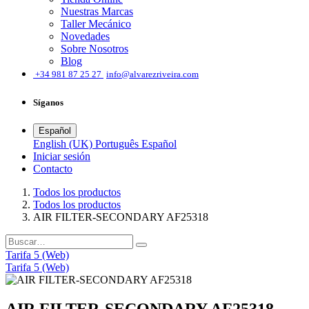
Nuestras Marcas
Taller Mecánico
Novedades
Sobre Nosotros
Blog
͏
+34 981 87 25 27
info@alvarezriveira.com
Síganos
Español
English (UK)
Português
Español
Iniciar sesión
​Contacto
Todos los productos
Todos los productos
AIR FILTER-SECONDARY AF25318
Tarifa 5 (Web)
Tarifa 5 (Web)
AIR FILTER-SECONDARY AF25318