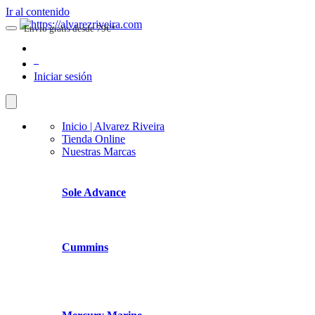
Ir al contenido
Envio gratis desde 79€*
0
Iniciar sesión
Inicio | Alvarez Riveira
Tienda Online
Nuestras Marcas
Sole Advance
Cummins