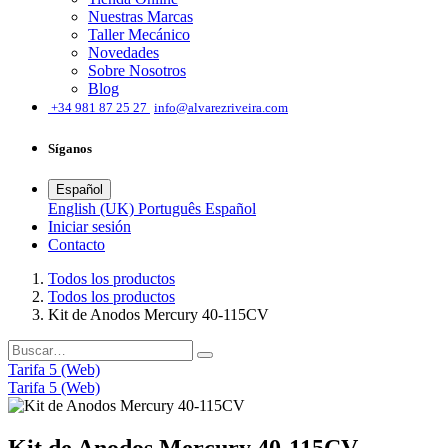
Nuestras Marcas
Taller Mecánico
Novedades
Sobre Nosotros
Blog
͏
+34 981 87 25 27
info@alvarezriveira.com
Síganos
Español
English (UK)
Português
Español
Iniciar sesión
​Contacto
Todos los productos
Todos los productos
Kit de Anodos Mercury 40-115CV
Tarifa 5 (Web)
Tarifa 5 (Web)
Kit de Anodos Mercury 40-115CV