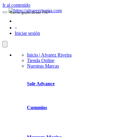
Ir al contenido
Envio gratis desde 79€*
0
Iniciar sesión
Inicio | Alvarez Riveira
Tienda Online
Nuestras Marcas
Sole Advance
Cummins