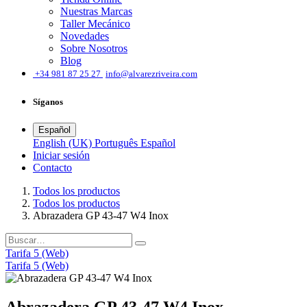
Nuestras Marcas
Taller Mecánico
Novedades
Sobre Nosotros
Blog
͏
+34 981 87 25 27
info@alvarezriveira.com
Síganos
Español
English (UK)
Português
Español
Iniciar sesión
​Contacto
Todos los productos
Todos los productos
Abrazadera GP 43-47 W4 Inox
Tarifa 5 (Web)
Tarifa 5 (Web)
Abrazadera GP 43-47 W4 Inox