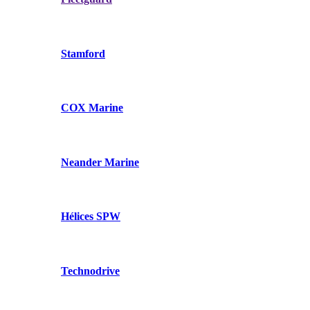
Stamford
COX Marine
Neander Marine
Hélices SPW
Technodrive