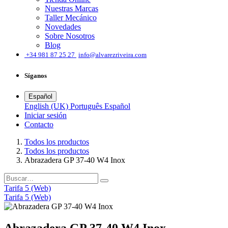
Nuestras Marcas
Taller Mecánico
Novedades
Sobre Nosotros
Blog
͏
+34 981 87 25 27
info@alvarezriveira.com
Síganos
Español
English (UK)
Português
Español
Iniciar sesión
​Contacto
Todos los productos
Todos los productos
Abrazadera GP 37-40 W4 Inox
Tarifa 5 (Web)
Tarifa 5 (Web)
Abrazadera GP 37-40 W4 Inox