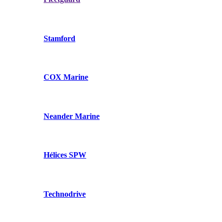
Stamford
COX Marine
Neander Marine
Hélices SPW
Technodrive