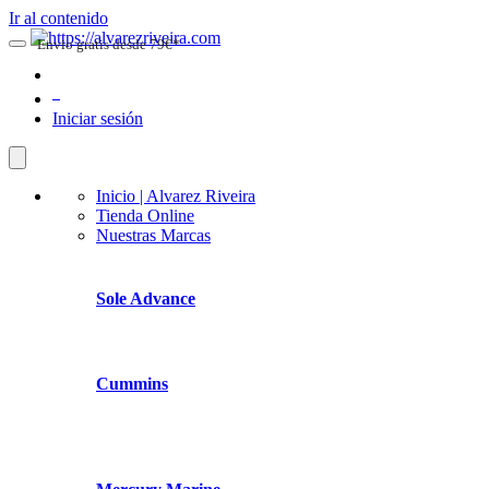
Ir al contenido
Envio gratis desde 79€*
0
Iniciar sesión
Inicio | Alvarez Riveira
Tienda Online
Nuestras Marcas
Sole Advance
Cummins