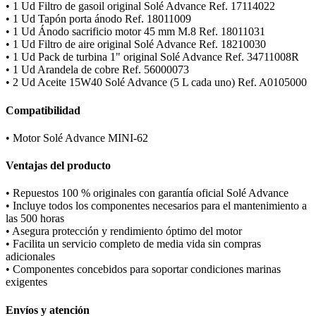
• 1 Ud Filtro de gasoil original Solé Advance Ref. 17114022
• 1 Ud Tapón porta ánodo Ref. 18011009
• 1 Ud Ánodo sacrificio motor 45 mm M.8 Ref. 18011031
• 1 Ud Filtro de aire original Solé Advance Ref. 18210030
• 1 Ud Pack de turbina 1" original Solé Advance Ref. 34711008R
• 1 Ud Arandela de cobre Ref. 56000073
• 2 Ud Aceite 15W40 Solé Advance (5 L cada uno) Ref. A0105000
Compatibilidad
• Motor Solé Advance MINI-62
Ventajas del producto
• Repuestos 100 % originales con garantía oficial Solé Advance
• Incluye todos los componentes necesarios para el mantenimiento a
las 500 horas
• Asegura protección y rendimiento óptimo del motor
• Facilita un servicio completo de media vida sin compras
adicionales
• Componentes concebidos para soportar condiciones marinas
exigentes
Envíos y atención