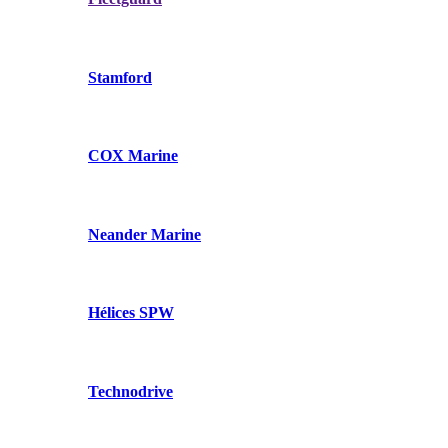
Stamford
COX Marine
Neander Marine
Hélices SPW
Technodrive