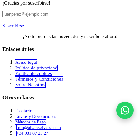
¡Gracias por suscribirse!
Suscribirse
¡No te pierdas las novedades y suscríbete ahora!
Enlaces útiles
Aviso legal
Política de privacidad
​Política de cookies
Términos y Condiciones
Sobre Nosotros
Otros enlaces
Contacto
Envíos y Devoluciones
Métodos de Pago
Info@alvar​​ezriveira.com
+34 981 87 25 27