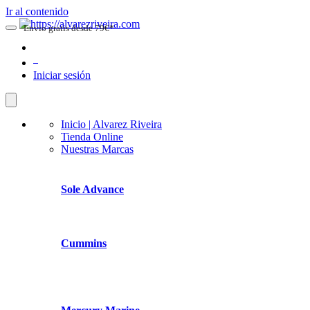
Ir al contenido
Envio gratis desde 79€*
0
Iniciar sesión
Inicio | Alvarez Riveira
Tienda Online
Nuestras Marcas
Sole Advance
Cummins