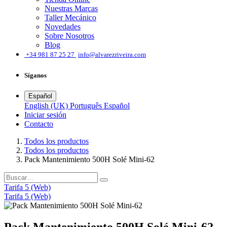
Nuestras Marcas
Taller Mecánico
Novedades
Sobre Nosotros
Blog
͏
+34 981 87 25 27
info@alvarezriveira.com
Síganos
Español
English (UK)
Português
Español
Iniciar sesión
​Contacto
Todos los productos
Todos los productos
Pack Mantenimiento 500H Solé Mini-62
Tarifa 5 (Web)
Tarifa 5 (Web)
Pack Mantenimiento 500H Solé Mini-62