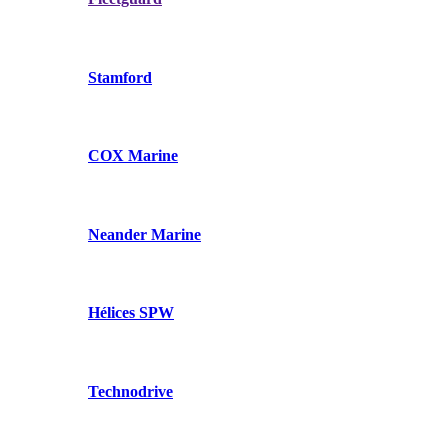
Stamford
COX Marine
Neander Marine
Hélices SPW
Technodrive