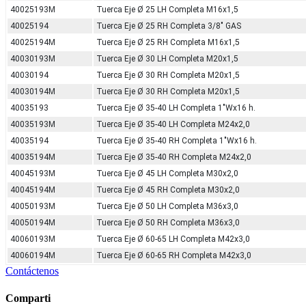
40025193M
Tuerca Eje Ø 25 LH Completa M16x1,5
40025194
Tuerca Eje Ø 25 RH Completa 3/8" GAS
40025194M
Tuerca Eje Ø 25 RH Completa M16x1,5
40030193M
Tuerca Eje Ø 30 LH Completa M20x1,5
40030194
Tuerca Eje Ø 30 RH Completa M20x1,5
40030194M
Tuerca Eje Ø 30 RH Completa M20x1,5
40035193
Tuerca Eje Ø 35-40 LH Completa 1"Wx16 h.
40035193M
Tuerca Eje Ø 35-40 LH Completa M24x2,0
40035194
Tuerca Eje Ø 35-40 RH Completa 1"Wx16 h.
40035194M
Tuerca Eje Ø 35-40 RH Completa M24x2,0
40045193M
Tuerca Eje Ø 45 LH Completa M30x2,0
40045194M
Tuerca Eje Ø 45 RH Completa M30x2,0
40050193M
Tuerca Eje Ø 50 LH Completa M36x3,0
40050194M
Tuerca Eje Ø 50 RH Completa M36x3,0
40060193M
Tuerca Eje Ø 60-65 LH Completa M42x3,0
40060194M
Tuerca Eje Ø 60-65 RH Completa M42x3,0
Contáctenos
Comparti