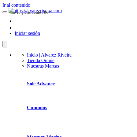
Ir al contenido
Envio gratis desde 79€*
0
Iniciar sesión
Inicio | Alvarez Riveira
Tienda Online
Nuestras Marcas
Sole Advance
Cummins