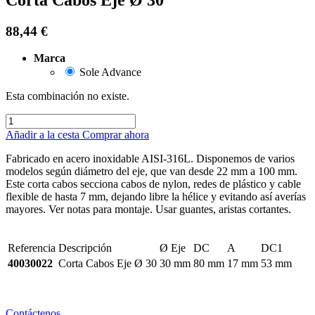
88,44
€
Marca
Sole Advance
Esta combinación no existe.
Añadir a la cesta
Comprar ahora
Fabricado en acero inoxidable AISI-316L. Disponemos de varios
modelos según diámetro del eje, que van desde 22 mm a 100 mm.
Este corta cabos secciona cabos de nylon, redes de plástico y cable
flexible de hasta 7 mm, dejando libre la hélice y evitando así averías
mayores. Ver notas para montaje. Usar guantes, aristas cortantes.
Referencia
Descripción
Ø Eje
DC
A
DC1
40030022
Corta Cabos Eje Ø 30
30 mm
80 mm
17 mm
53 mm
Contáctenos