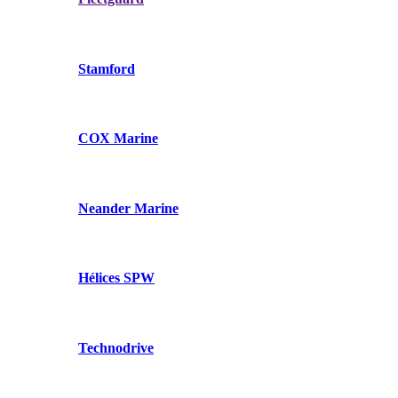
Stamford
COX Marine
Neander Marine
Hélices SPW
Technodrive