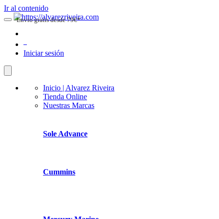
Ir al contenido
Envio gratis desde 79€*
0
Iniciar sesión
Inicio | Alvarez Riveira
Tienda Online
Nuestras Marcas
Sole Advance
Cummins