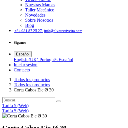
Nuestras Marcas
Taller Mecánico
Novedades
Sobre Nosotros
Blog
͏
+34 981 87 25 27
info@alvarezriveira.com
Síganos
Español
English (UK)
Português
Español
Iniciar sesión
​Contacto
Todos los productos
Todos los productos
Corta Cabos Eje Ø 30
Tarifa 5 (Web)
Tarifa 5 (Web)
Corta Cabos Eje Ø 30