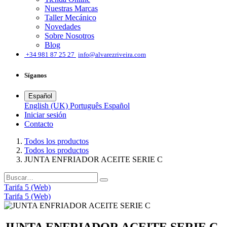
Nuestras Marcas
Taller Mecánico
Novedades
Sobre Nosotros
Blog
͏
+34 981 87 25 27
info@alvarezriveira.com
Síganos
Español
English (UK)
Português
Español
Iniciar sesión
​Contacto
Todos los productos
Todos los productos
JUNTA ENFRIADOR ACEITE SERIE C
Tarifa 5 (Web)
Tarifa 5 (Web)
JUNTA ENFRIADOR ACEITE SERIE C