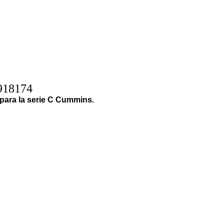
918174
para la serie C Cummins.