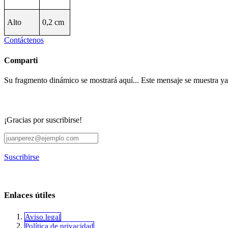
Alto
0,2 cm
Contáctenos
Comparti
Su fragmento dinámico se mostrará aquí... Este mensaje se muestra ya q
¡Gracias por suscribirse!
Suscribirse
Enlaces útiles
Aviso legal
Política de privacidad