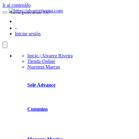
Ir al contenido
Envio gratis desde 79€*
0
Iniciar sesión
Inicio | Alvarez Riveira
Tienda Online
Nuestras Marcas
Sole Advance
Cummins