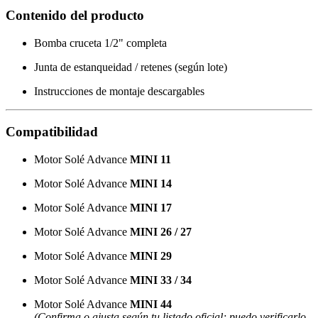
Contenido del producto
Bomba cruceta 1/2" completa
Junta de estanqueidad / retenes (según lote)
Instrucciones de montaje descargables
Compatibilidad
Motor Solé Advance
MINI 11
Motor Solé Advance
MINI 14
Motor Solé Advance
MINI 17
Motor Solé Advance
MINI 26 / 27
Motor Solé Advance
MINI 29
Motor Solé Advance
MINI 33 / 34
Motor Solé Advance
MINI 44
(Confirma o ajusta según tu listado oficial; puedo verificarlo