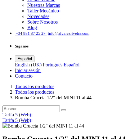
Nuestras Marcas
Taller Mecánico
Novedades
Sobre Nosotros
Blog
͏
+34 981 87 25 27
info@alvarezriveira.com
Síganos
Español
English (UK)
Português
Español
Iniciar sesión
​Contacto
Todos los productos
Todos los productos
Bomba Cruceta 1/2" del MINI 11 al 44
Tarifa 5 (Web)
Tarifa 5 (Web)
Bomba Cruceta 1/2" del MINI 11 al 44