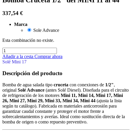
337,54
€
Marca
Sole Advance
Esta combinación no existe.
Añadir a la cesta
Comprar ahora
Solé Mini 17
Descripción del producto
Bomba de agua salada tipo
cruceta
con conexiones de
1/2"
,
original
Solé Advance
(antes Solé Diesel). Diseñada para el circuito
de refrigeración de los motores
Mini 11, Mini 14, Mini 17, Mini
26, Mini 27, Mini 29, Mini 33, Mini 34, Mini 44
(ajusta la lista
según tu catálogo). Fabricada en materiales anticorrosión para
garantizar caudal constante y proteger el motor frente a
sobrecalentamientos y averías. Ideal como sustitución directa de la
bomba de origen o como repuesto preventivo.