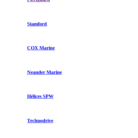
Stamford
COX Marine
Neander Marine
Hélices SPW
Technodrive