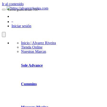
Ir al contenido
Envio gratis desde 79€*
0
Iniciar sesión
Inicio | Alvarez Riveira
Tienda Online
Nuestras Marcas
Sole Advance
Cummins