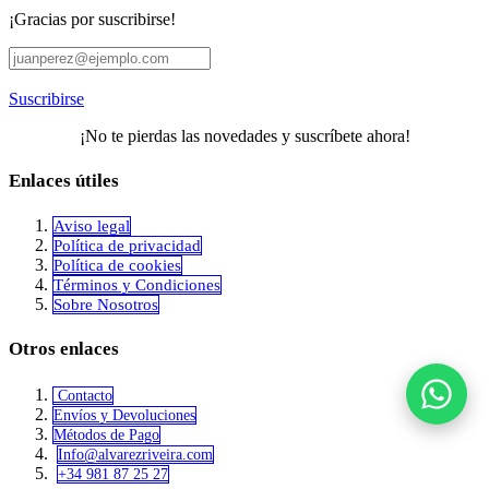
¡Gracias por suscribirse!
Suscribirse
¡No te pierdas las novedades y suscríbete ahora!
Enlaces útiles
Aviso legal
Política de privacidad
​Política de cookies
Términos y Condiciones
Sobre Nosotros
Otros enlaces
Contacto
Envíos y Devoluciones
Métodos de Pago
Info@alvar​​ezriveira.com
+34 981 87 25 27