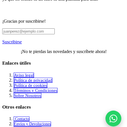
¡Gracias por suscribirse!
Suscribirse
¡No te pierdas las novedades y suscríbete ahora!
Enlaces útiles
Aviso legal
Política de privacidad
​Política de cookies
Términos y Condiciones
Sobre Nosotros
Otros enlaces
Contacto
Envíos y Devoluciones