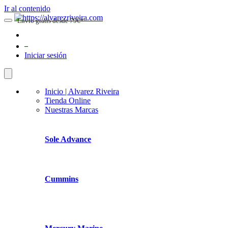
Ir al contenido
Envio gratis desde 79€*
0
Iniciar sesión
Inicio | Alvarez Riveira
Tienda Online
Nuestras Marcas
Sole Advance
Cummins