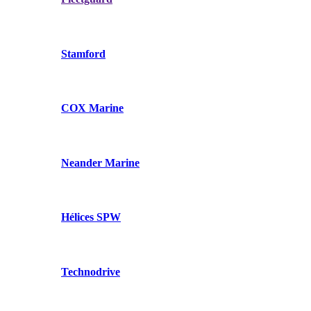
Stamford
COX Marine
Neander Marine
Hélices SPW
Technodrive