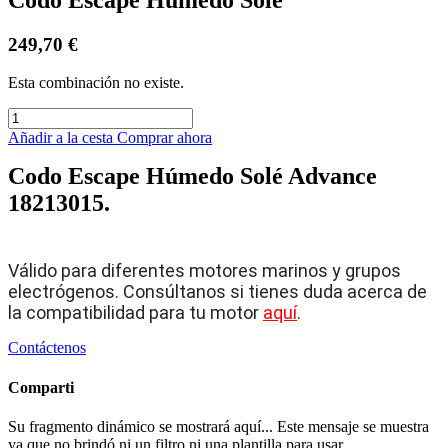
249,70
€
Esta combinación no existe.
Añadir a la cesta
Comprar ahora
Codo Escape Húmedo Solé Advance
18213015.
Válido para diferentes motores marinos y grupos
electrógenos. Consúltanos si tienes duda acerca de
la compatibilidad para tu motor
aquí
.
Contáctenos
Comparti
Su fragmento dinámico se mostrará aquí... Este mensaje se muestra
ya que no brindó ni un filtro ni una plantilla para usar.