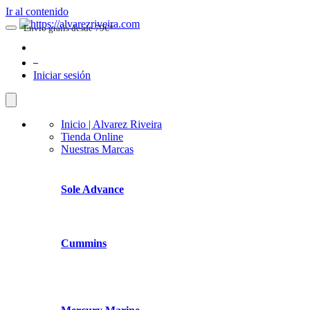
Ir al contenido
Envio gratis desde 79€*
0
Iniciar sesión
Inicio | Alvarez Riveira
Tienda Online
Nuestras Marcas
Sole Advance
Cummins