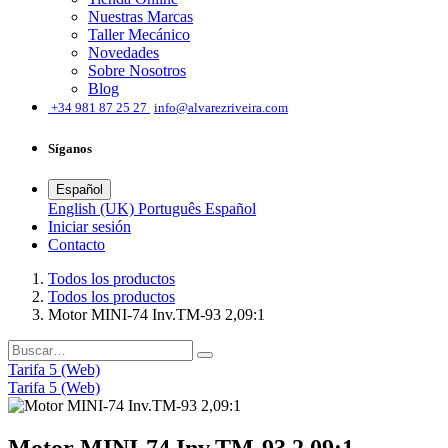
Nuestras Marcas
Taller Mecánico
Novedades
Sobre Nosotros
Blog
͏
+34 981 87 25 27
info@alvarezriveira.com
Síganos
Español
English (UK)
Português
Español
Iniciar sesión
​Contacto
Todos los productos
Todos los productos
Motor MINI-74 Inv.TM-93 2,09:1
Tarifa 5 (Web)
Tarifa 5 (Web)
Motor MINI-74 Inv.TM-93 2,09:1