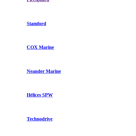
Stamford
COX Marine
Neander Marine
Hélices SPW
Technodrive