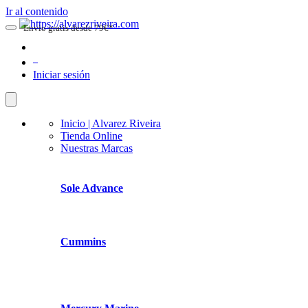
Ir al contenido
Envio gratis desde 79€*
0
Iniciar sesión
Inicio | Alvarez Riveira
Tienda Online
Nuestras Marcas
Sole Advance
Cummins