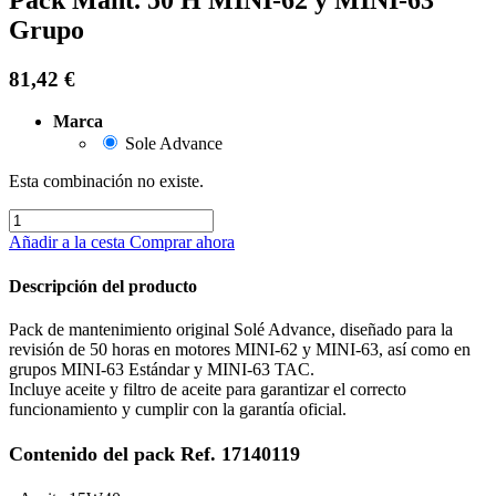
Grupo
81,42
€
Marca
Sole Advance
Esta combinación no existe.
Añadir a la cesta
Comprar ahora
Descripción del producto
Pack de mantenimiento original Solé Advance, diseñado para la
revisión de 50 horas en motores MINI-62 y MINI-63, así como en
grupos MINI-63 Estándar y MINI-63 TAC.
Incluye aceite y filtro de aceite para garantizar el correcto
funcionamiento y cumplir con la garantía oficial.
Contenido del pack Ref. 17140119