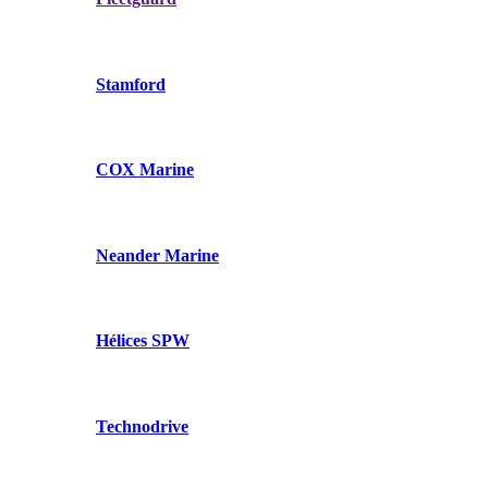
Stamford
COX Marine
Neander Marine
Hélices SPW
Technodrive