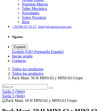
Nuestras Marcas
Taller Mecánico
Novedades
Sobre Nosotros
Blog
͏
+34 981 87 25 27
info@alvarezriveira.com
Síganos
Español
English (UK)
Português
Español
Iniciar sesión
​Contacto
Todos los productos
Todos los productos
Pack Mant. 50 H MINI-62 y MINI-63 Grupo
Tarifa 5 (Web)
Tarifa 5 (Web)
Pack Mant. 50 H MINI-62 y MINI-63