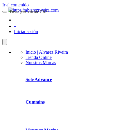
Ir al contenido
Envio gratis desde 79€*
0
Iniciar sesión
Inicio | Alvarez Riveira
Tienda Online
Nuestras Marcas
Sole Advance
Cummins