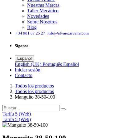
Nuestras Marcas
Taller Mecánico
Novedades
Sobre Nosotros
Blog
͏
+34 981 87 25 27
info@alvarezriveira.com
Síganos
Español
English (UK)
Português
Español
Iniciar sesión
​Contacto
Todos los productos
Todos los productos
Manguito 38-50-100
Tarifa 5 (Web)
Tarifa 5 (Web)
Manguito 38-50-100