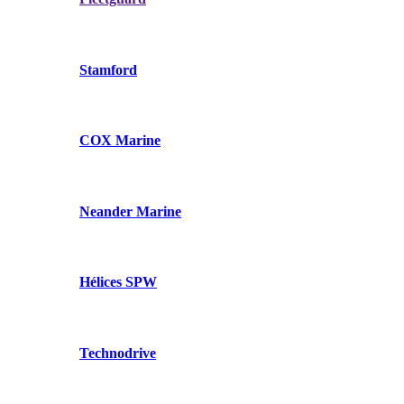
Stamford
COX Marine
Neander Marine
Hélices SPW
Technodrive