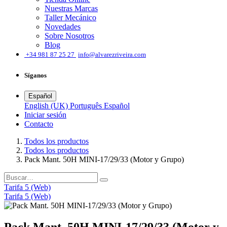
Nuestras Marcas
Taller Mecánico
Novedades
Sobre Nosotros
Blog
͏
+34 981 87 25 27
info@alvarezriveira.com
Síganos
Español
English (UK)
Português
Español
Iniciar sesión
​Contacto
Todos los productos
Todos los productos
Pack Mant. 50H MINI-17/29/33 (Motor y Grupo)
Tarifa 5 (Web)
Tarifa 5 (Web)
Pack Mant. 50H MINI-17/29/33 (Motor y