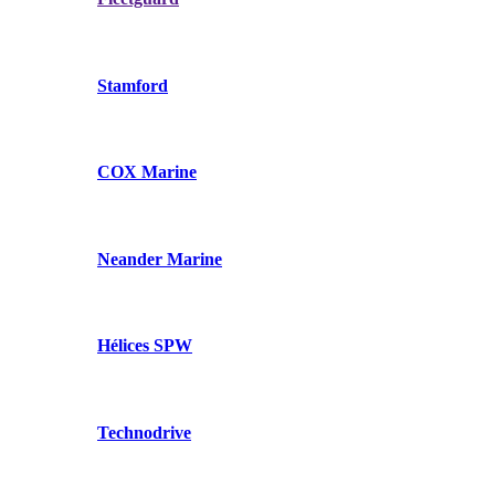
Stamford
COX Marine
Neander Marine
Hélices SPW
Technodrive