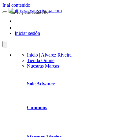
Ir al contenido
Envio gratis desde 79€*
0
Iniciar sesión
Inicio | Alvarez Riveira
Tienda Online
Nuestras Marcas
Sole Advance
Cummins