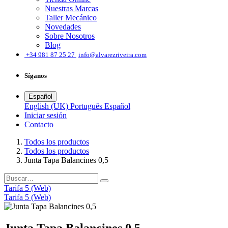
Nuestras Marcas
Taller Mecánico
Novedades
Sobre Nosotros
Blog
͏
+34 981 87 25 27
info@alvarezriveira.com
Síganos
Español
English (UK)
Português
Español
Iniciar sesión
​Contacto
Todos los productos
Todos los productos
Junta Tapa Balancines 0,5
Tarifa 5 (Web)
Tarifa 5 (Web)
Junta Tapa Balancines 0,5