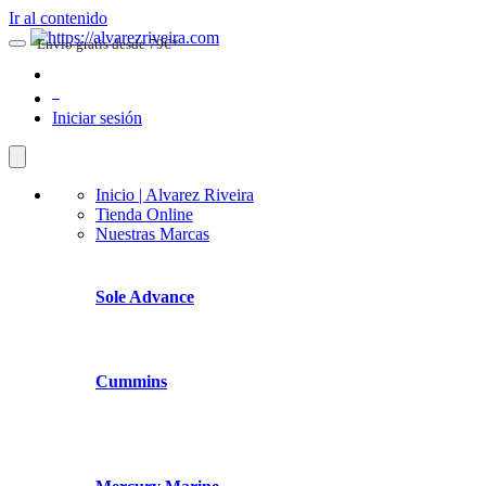
Ir al contenido
Envio gratis desde 79€*
0
Iniciar sesión
Inicio | Alvarez Riveira
Tienda Online
Nuestras Marcas
Sole Advance
Cummins