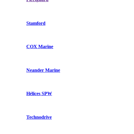
Stamford
COX Marine
Neander Marine
Hélices SPW
Technodrive