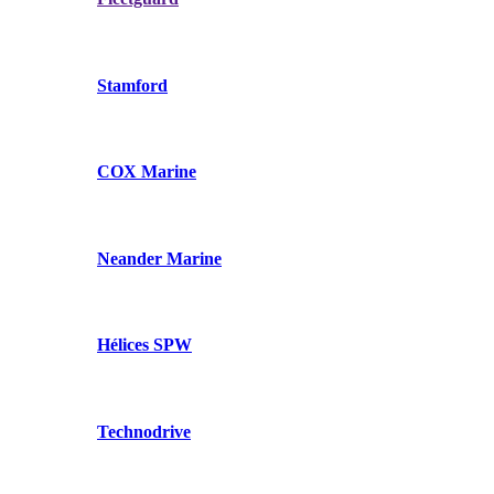
Stamford
COX Marine
Neander Marine
Hélices SPW
Technodrive