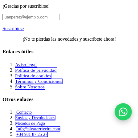
¡Gracias por suscribirse!
Suscribirse
¡No te pierdas las novedades y suscríbete ahora!
Enlaces útiles
Aviso legal
Política de privacidad
​Política de cookies
Términos y Condiciones
Sobre Nosotros
Otros enlaces
Contacto
Envíos y Devoluciones
Métodos de Pago
Info@alvar​​ezriveira.com
+34 981 87 25 27