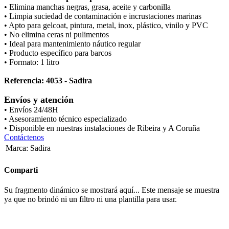
• Elimina manchas negras, grasa, aceite y carbonilla
• Limpia suciedad de contaminación e incrustaciones marinas
• Apto para gelcoat, pintura, metal, inox, plástico, vinilo y PVC
• No elimina ceras ni pulimentos
• Ideal para mantenimiento náutico regular
• Producto específico para barcos
• Formato: 1 litro
Referencia: 4053 - Sadira
Envíos y atención
• Envíos 24/48H
• Asesoramiento técnico especializado
• Disponible en nuestras instalaciones de Ribeira y A Coruña
Contáctenos
Marca
:
Sadira
Comparti
Su fragmento dinámico se mostrará aquí... Este mensaje se muestra
ya que no brindó ni un filtro ni una plantilla para usar.