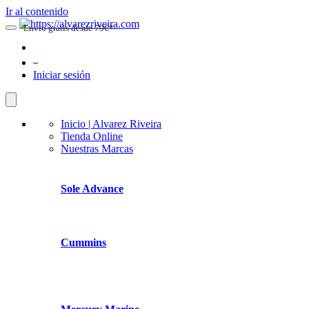
Ir al contenido
Envio gratis desde 79€*
0
Iniciar sesión
Inicio | Alvarez Riveira
Tienda Online
Nuestras Marcas
Sole Advance
Cummins