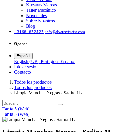
Nuestras Marcas
Taller Mecánico
Novedades
Sobre Nosotros
Blog
͏
+34 981 87 25 27
info@alvarezriveira.com
Síganos
Español
English (UK)
Português
Español
Iniciar sesión
​Contacto
Todos los productos
Todos los productos
Limpia Manchas Negras - Sadira 1L
Tarifa 5 (Web)
Tarifa 5 (Web)
Limpia Manchas Negras - Sadira 1L