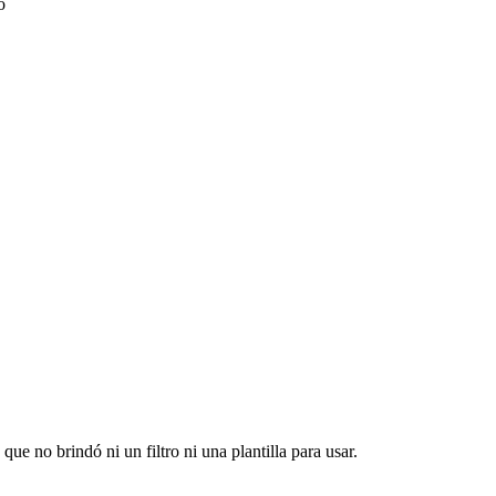
o
ue no brindó ni un filtro ni una plantilla para usar.