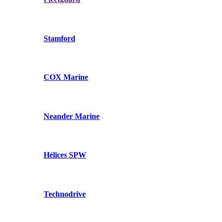
Stamford
COX Marine
Neander Marine
Hélices SPW
Technodrive