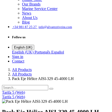
Our Brands
Marine Service Center
News
About Us
Blog
͏
+34 981 87 25 27
info@alvarezriveira.com
Follow us
English (UK)
English (UK)
Português
Español
Sign in
Contact
All Products
All Products
Pack Eje Hélice AISI-329 45-4000 LH
Tarifa 5 (Web)
Tarifa 5 (Web)
Pack Eje Hélice AISI-329 45-4000 LH