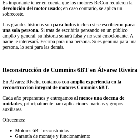
Es importante tener en cuenta que los motores ReCon requieren la
devolución del motor usado
; en caso contrario, se aplica un
sobrecoste.
Las grandes historias son
para todos
incluso si se escribieron
para
una sola persona
. Si trata de escribirla pensando en un público
amplio y general, su historia sonará falsa y no será emocionante. A
nadie le interesará. Escriba para una persona. Si es genuina para una
persona, lo será para las demás.
Reconstrucción de Cummins 6BT en Álvarez Riveira
En Álvarez Riveira contamos con
amplia experiencia en la
reconstrucción integral de motores Cummins 6BT
.
Cada año preparamos y entregamos
al menos una docena de
unidades
, principalmente para aplicaciones marinas y grupos
auxiliares.
Ofrecemos:
Motores 6BT reconstruidos
Garantía de montaje y funcionamiento