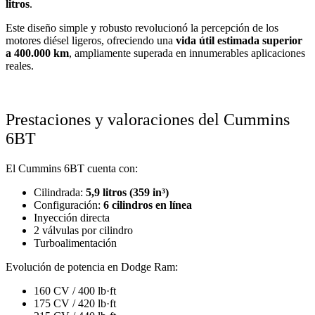
litros
.
Este diseño simple y robusto revolucionó la percepción de los
motores diésel ligeros, ofreciendo una
vida útil estimada superior
a 400.000 km
, ampliamente superada en innumerables aplicaciones
reales.
Prestaciones y valoraciones del Cummins
6BT
El Cummins 6BT cuenta con:
Cilindrada:
5,9 litros (359 in³)
Configuración:
6 cilindros en línea
Inyección directa
2 válvulas por cilindro
Turboalimentación
Evolución de potencia en Dodge Ram:
160 CV / 400 lb·ft
175 CV / 420 lb·ft