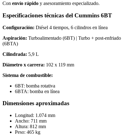
Con
envío rápido
y asesoramiento especializado.
Especificaciones técnicas del Cummins 6BT
Configuración:
Diésel 4 tiempos, 6 cilindros en línea
Aspiración:
Turboalimentado (6BT) | Turbo + post-enfriado
(6BTA)
Cilindrada:
5,9 L
Diámetro x carrera:
102 x 119 mm
Sistema de combustible:
6BT: bomba rotativa
6BTA: bomba en línea
Dimensiones aproximadas
Longitud: 1.074 mm
Ancho: 711 mm
Altura: 812 mm
Peso: 465 kg