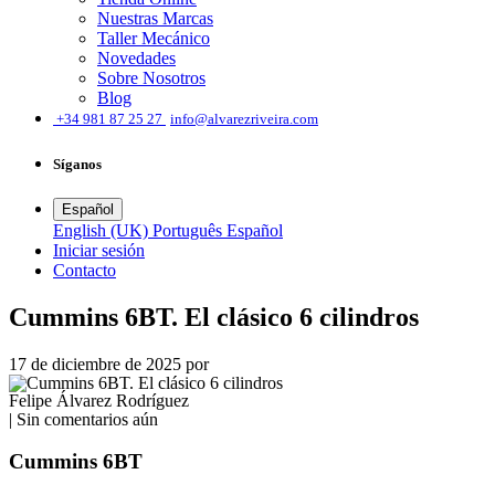
Nuestras Marcas
Taller Mecánico
Novedades
Sobre Nosotros
Blog
͏
+34 981 87 25 27
info@alvarezriveira.com
Síganos
Español
English (UK)
Português
Español
Iniciar sesión
​Contacto
Cummins 6BT. El clásico 6 cilindros
17 de diciembre de 2025
por
Felipe Álvarez Rodríguez
| Sin comentarios aún
Cummins 6BT