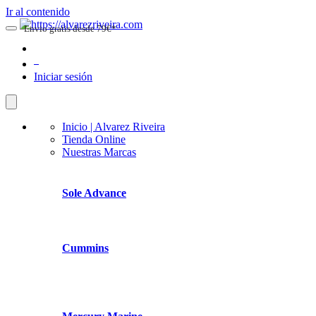
Ir al contenido
Envio gratis desde 79€*
0
Iniciar sesión
Inicio | Alvarez Riveira
Tienda Online
Nuestras Marcas
Sole Advance
Cummins