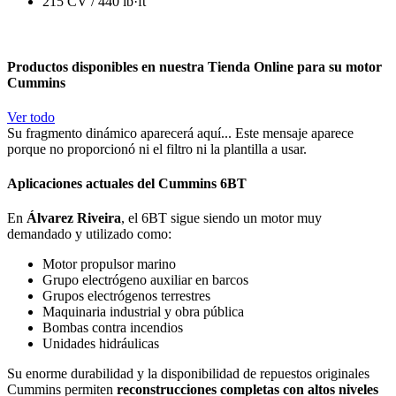
215 CV / 440 lb·ft
Productos disponibles en nuestra Tienda Online para su motor
Cummins
Ver todo
Su fragmento dinámico aparecerá aquí... Este mensaje aparece
porque no proporcionó ni el filtro ni la plantilla a usar.
Aplicaciones actuales del Cummins 6BT
En
Álvarez Riveira
, el 6BT sigue siendo un motor muy
demandado y utilizado como:
Motor propulsor marino
Grupo electrógeno auxiliar en barcos
Grupos electrógenos terrestres
Maquinaria industrial y obra pública
Bombas contra incendios
Unidades hidráulicas
Su enorme durabilidad y la disponibilidad de repuestos originales
Cummins permiten
reconstrucciones completas con altos niveles