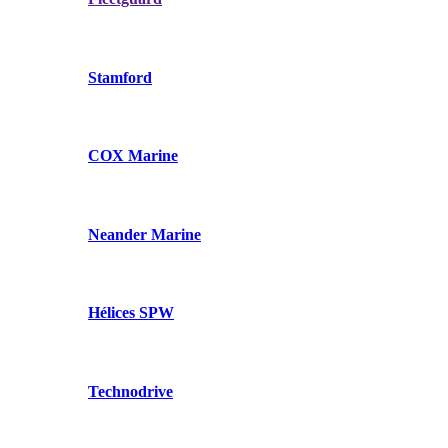
Stamford
COX Marine
Neander Marine
Hélices SPW
Technodrive