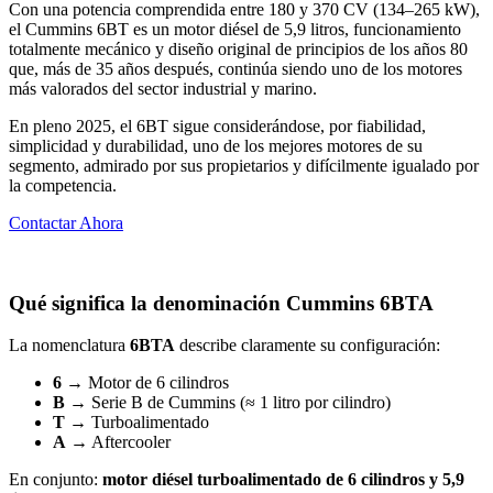
Con una potencia comprendida entre 180 y 370 CV (134–265 kW),
el Cummins 6BT es un motor diésel de 5,9 litros, funcionamiento
totalmente mecánico y diseño original de principios de los años 80
que, más de 35 años después, continúa siendo uno de los motores
más valorados del sector industrial y marino.
En pleno 2025, el 6BT sigue considerándose, por fiabilidad,
simplicidad y durabilidad, uno de los mejores motores de su
segmento, admirado por sus propietarios y difícilmente igualado por
la competencia.
Contactar Ahora
Qué significa la denominación Cummins 6BTA
La nomenclatura
6BTA
describe claramente su configuración:
6
→ Motor de 6 cilindros
B
→ Serie B de Cummins (≈ 1 litro por cilindro)
T
→ Turboalimentado
A
→ Aftercooler
En conjunto:
motor diésel turboalimentado de 6 cilindros y 5,9