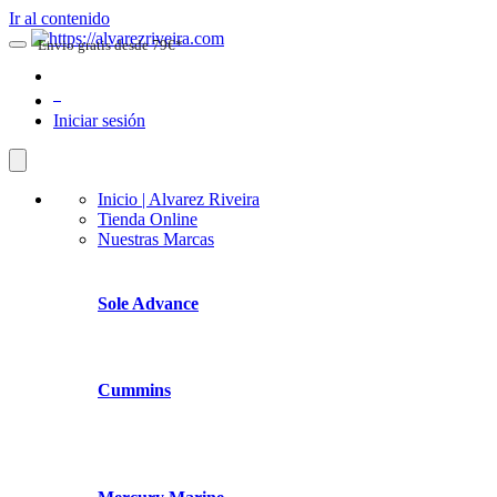
Ir al contenido
Envio gratis desde 79€*
0
Iniciar sesión
Inicio | Alvarez Riveira
Tienda Online
Nuestras Marcas
Sole Advance
Cummins