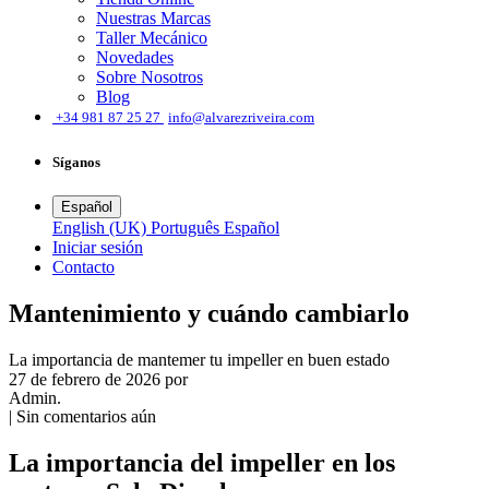
Nuestras Marcas
Taller Mecánico
Novedades
Sobre Nosotros
Blog
͏
+34 981 87 25 27
info@alvarezriveira.com
Síganos
Español
English (UK)
Português
Español
Iniciar sesión
​Contacto
Mantenimiento y cuándo cambiarlo
La importancia de mantemer tu impeller en buen estado
27 de febrero de 2026
por
Admin.
| Sin comentarios aún
La importancia del impeller en los