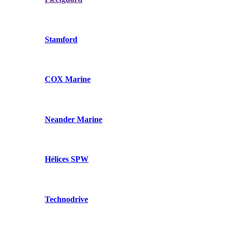
Stamford
COX Marine
Neander Marine
Hélices SPW
Technodrive